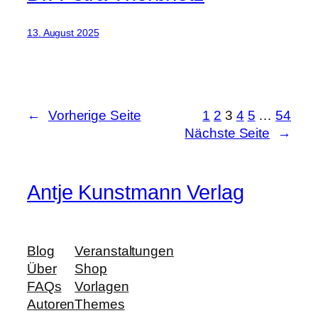
13. August 2025
←
Vorherige Seite
1
2
3
4
5
…
54
Nächste Seite
→
Antje Kunstmann Verlag
Blog
Veranstaltungen
Über
Shop
FAQs
Vorlagen
Autoren
Themes