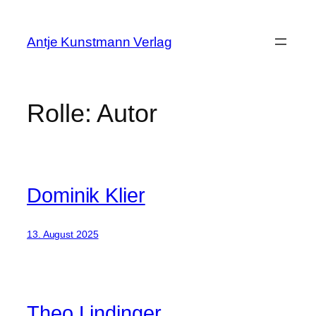
Zum
Inhalt
Antje Kunstmann Verlag
springen
Rolle:
Autor
Dominik Klier
13. August 2025
Theo Lindinger