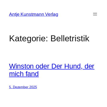
Zum
Inhalt
Antje Kunstmann Verlag
springen
Kategorie:
Belletristik
Winston oder Der Hund, der
mich fand
5. Dezember 2025