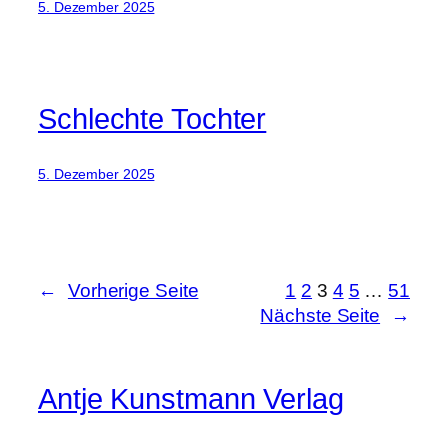
5. Dezember 2025
Schlechte Tochter
5. Dezember 2025
←
Vorherige Seite
1
2
3
4
5
…
51
Nächste Seite
→
Antje Kunstmann Verlag