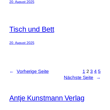
20. August 2025
Tisch und Bett
20. August 2025
←
Vorherige Seite
1
2
3
4
5
Nächste Seite
→
Antje Kunstmann Verlag