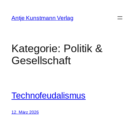
Zum
Inhalt
Antje Kunstmann Verlag
springen
Kategorie:
Politik &
Gesellschaft
Technofeudalismus
12. März 2026