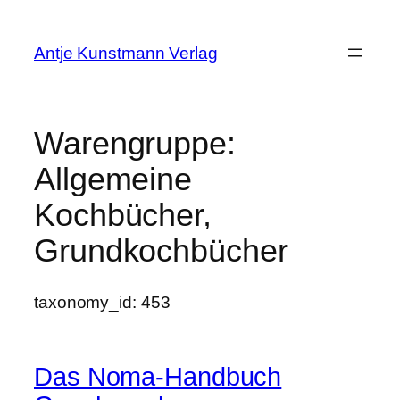
Zum
Inhalt
Antje Kunstmann Verlag
springen
Warengruppe:
Allgemeine
Kochbücher,
Grundkochbücher
taxonomy_id: 453
Das Noma-Handbuch