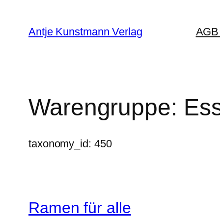
Zum
Inhalt
Antje Kunstmann Verlag
AGB 
springen
Warengruppe:
Ess
taxonomy_id: 450
Ramen für alle