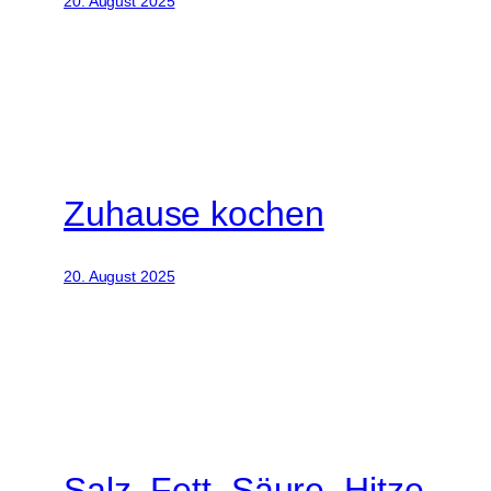
20. August 2025
Zuhause kochen
20. August 2025
Salz. Fett. Säure. Hitze.