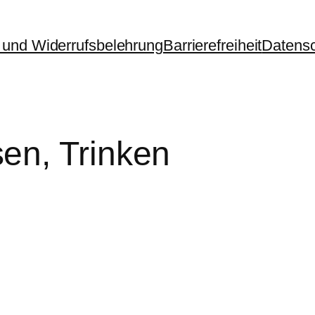
und Widerrufsbelehrung
Barrierefreiheit
Datens
en, Trinken