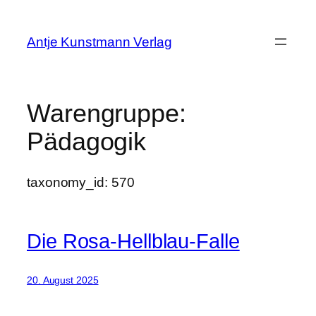
Zum
Inhalt
Antje Kunstmann Verlag
springen
Warengruppe:
Pädagogik
taxonomy_id: 570
Die Rosa-Hellblau-Falle
20. August 2025