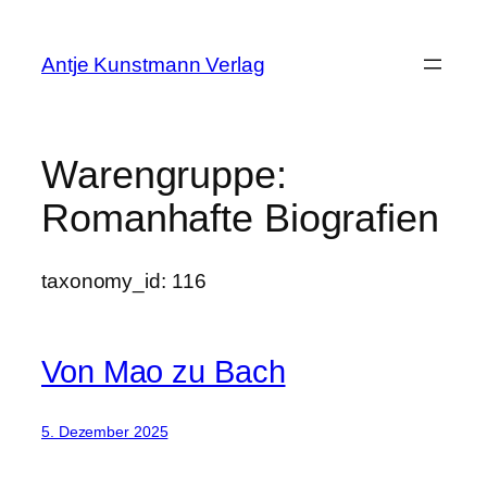
Zum
Inhalt
Antje Kunstmann Verlag
springen
Warengruppe:
Romanhafte Biografien
taxonomy_id: 116
Von Mao zu Bach
5. Dezember 2025