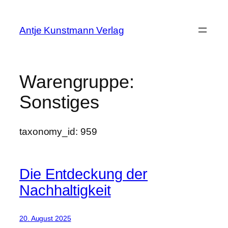
Zum
Inhalt
Antje Kunstmann Verlag
springen
Warengruppe:
Sonstiges
taxonomy_id: 959
Die Entdeckung der
Nachhaltigkeit
20. August 2025