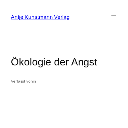
Zum
Inhalt
Antje Kunstmann Verlag
springen
Ökologie der Angst
Verfasst von
in