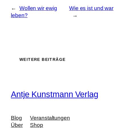
←
Wollen wir ewig
Wie es ist und war
leben?
→
WEITERE BEITRÄGE
Antje Kunstmann Verlag
Blog
Veranstaltungen
Über
Shop