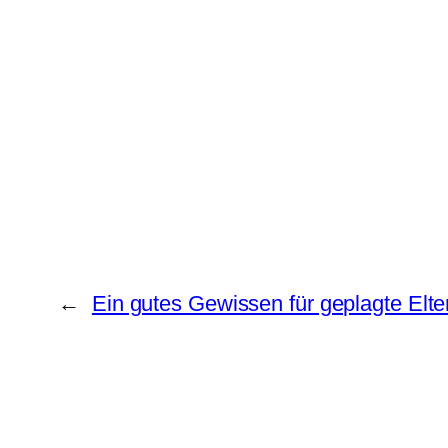
←
Ein gutes Gewissen für geplagte Elte