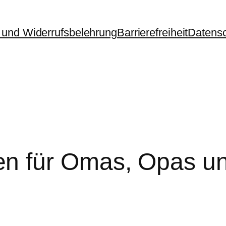
und Widerrufsbelehrung
Barrierefreiheit
Datens
 für Omas, Opas und