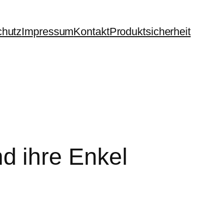
chutz
Impressum
Kontakt
Produktsicherheit
 ihre Enkel