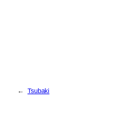
←
Tsubaki