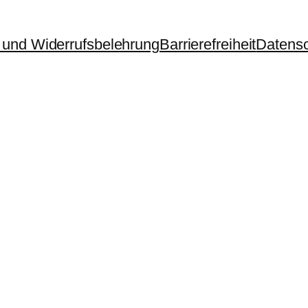
und Widerrufsbelehrung
Barrierefreiheit
Datens