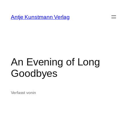
Zum
Inhalt
Antje Kunstmann Verlag
springen
An Evening of Long
Goodbyes
Verfasst von
in