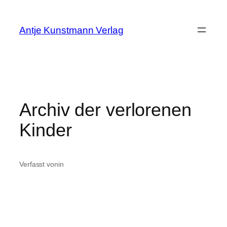
Zum
Inhalt
Antje Kunstmann Verlag
springen
Archiv der verlorenen
Kinder
Verfasst von
in