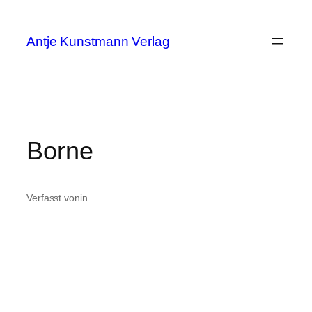
Zum
Inhalt
Antje Kunstmann Verlag
springen
Borne
Verfasst von
in