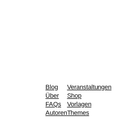
Blog
Veranstaltungen
Über
Shop
FAQs
Vorlagen
Autoren
Themes