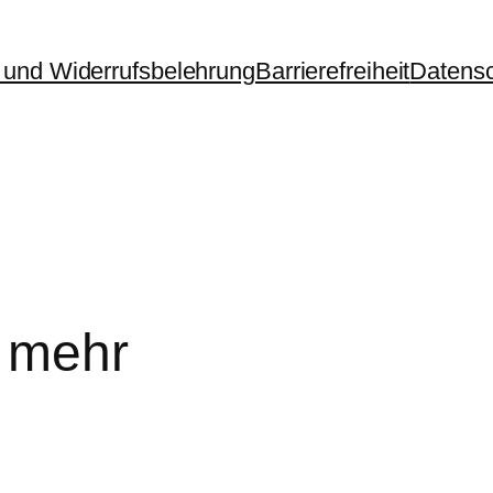
und Widerrufsbelehrung
Barrierefreiheit
Datens
t mehr