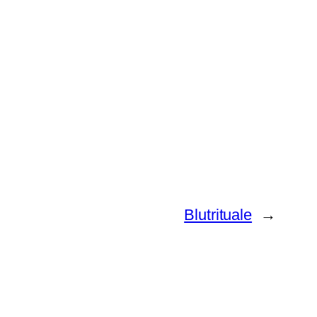
Blutrituale
→