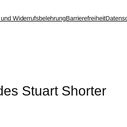
und Widerrufsbelehrung
Barrierefreiheit
Datens
es Stuart Shorter