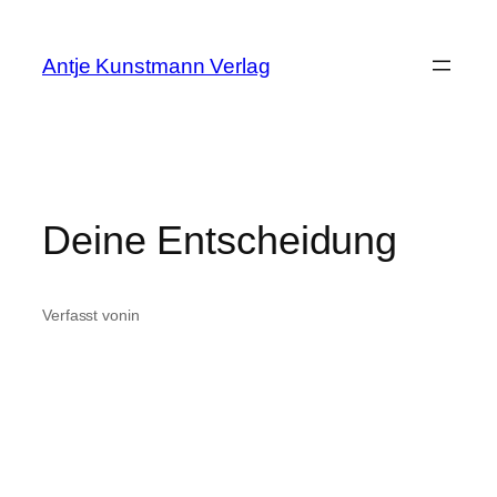
Zum
Inhalt
Antje Kunstmann Verlag
springen
Deine Entscheidung
Verfasst von
in