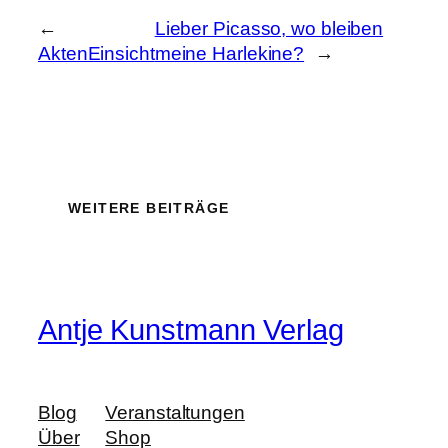
←
Lieber Picasso, wo bleiben
AktenEinsicht
meine Harlekine?
→
WEITERE BEITRÄGE
Antje Kunstmann Verlag
Blog
Veranstaltungen
Über
Shop