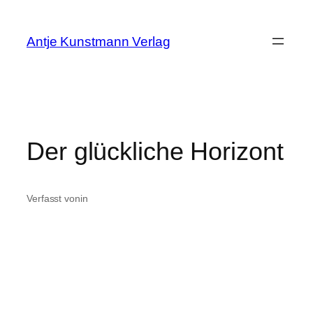
Zum
Inhalt
Antje Kunstmann Verlag
springen
Der glückliche Horizont
Verfasst von
in