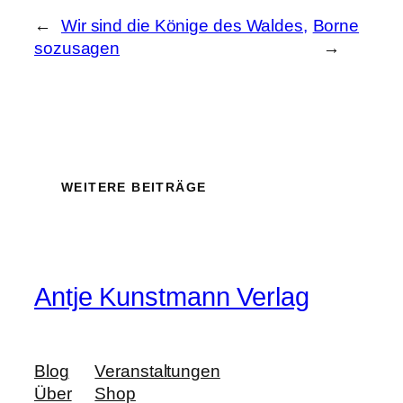
←
Wir sind die Könige des Waldes,
Borne
sozusagen
→
WEITERE BEITRÄGE
Antje Kunstmann Verlag
Blog
Veranstaltungen
Über
Shop