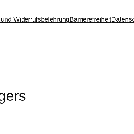
und Widerrufsbelehrung
Barrierefreiheit
Datens
gers