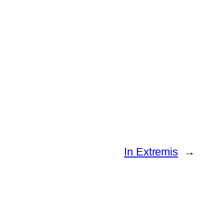
In Extremis
→