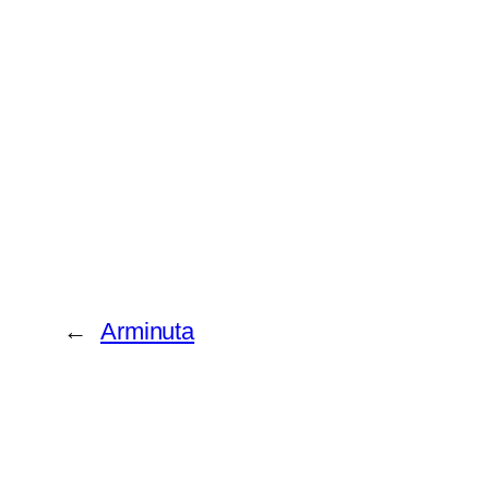
←
Arminuta