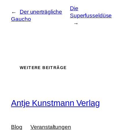
Die
←
Der unerträgliche
Superfusseldüse
Gaucho
→
WEITERE BEITRÄGE
Antje Kunstmann Verlag
Blog
Veranstaltungen