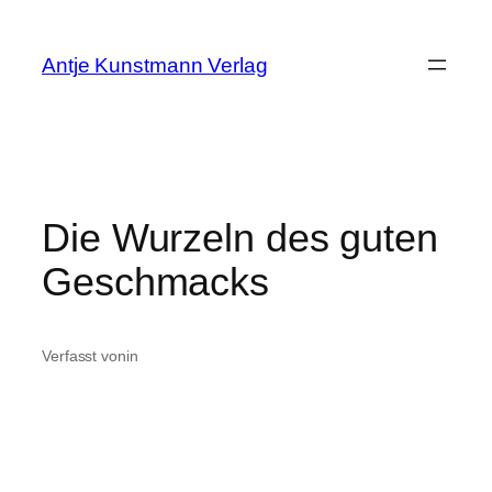
Zum
Inhalt
Antje Kunstmann Verlag
springen
Die Wurzeln des guten
Geschmacks
Verfasst von
in