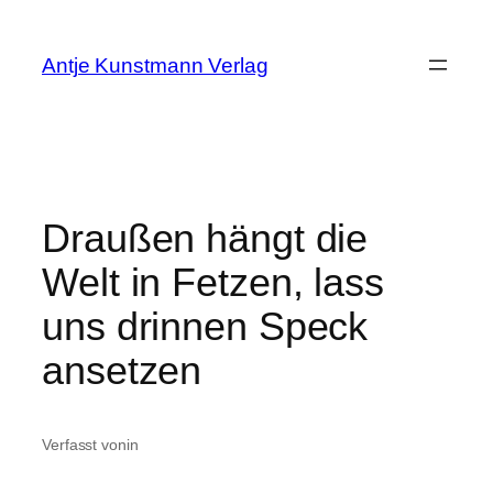
Zum
Inhalt
Antje Kunstmann Verlag
springen
Draußen hängt die
Welt in Fetzen, lass
uns drinnen Speck
ansetzen
Verfasst von
in