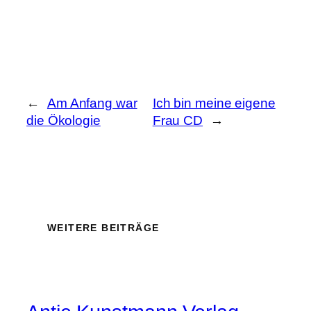
←
Am Anfang war
Ich bin meine eigene
die Ökologie
Frau CD
→
WEITERE BEITRÄGE