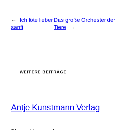
←
Ich töte lieber
Das große Orchester der
sanft
Tiere
→
WEITERE BEITRÄGE
Antje Kunstmann Verlag