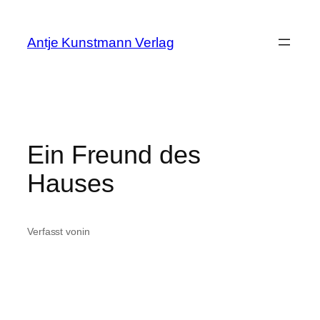
Zum
Inhalt
Antje Kunstmann Verlag
springen
Ein Freund des
Hauses
Verfasst von
in