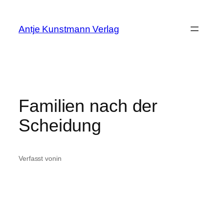
Zum
Inhalt
Antje Kunstmann Verlag
springen
Familien nach der
Scheidung
Verfasst von
in