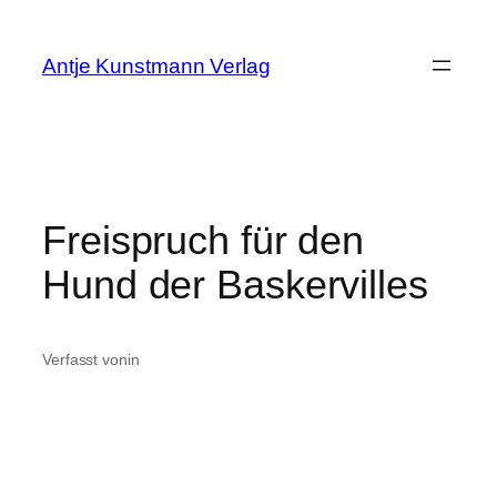
Zum
Inhalt
Antje Kunstmann Verlag
springen
Freispruch für den
Hund der Baskervilles
Verfasst von
in