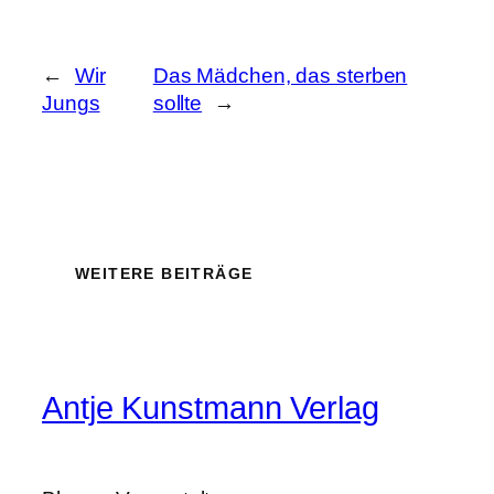
←
Wir
Das Mädchen, das sterben
Jungs
sollte
→
WEITERE BEITRÄGE
Antje Kunstmann Verlag