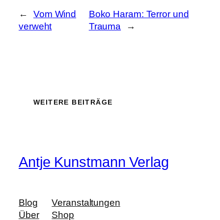
←
Vom Wind
Boko Haram: Terror und
verweht
Trauma
→
WEITERE BEITRÄGE
Antje Kunstmann Verlag
Blog
Veranstaltungen
Über
Shop