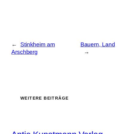
←
Stinkheim am
Bauern, Land
Arschberg
→
WEITERE BEITRÄGE