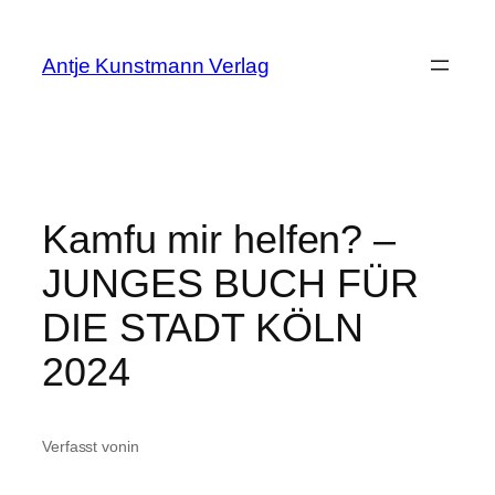
Zum
Inhalt
Antje Kunstmann Verlag
springen
Kamfu mir helfen? –
JUNGES BUCH FÜR
DIE STADT KÖLN
2024
Verfasst von
in