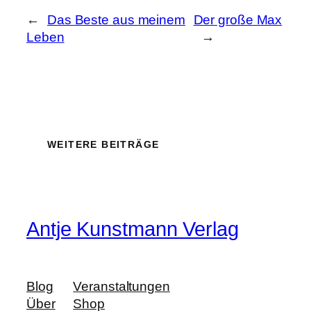
←
Das Beste aus meinem
Der große Max
Leben
→
WEITERE BEITRÄGE
Antje Kunstmann Verlag
Blog
Veranstaltungen
Über
Shop