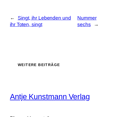
←
Singt, ihr Lebenden und
Nummer
ihr Toten, singt
sechs
→
WEITERE BEITRÄGE
Antje Kunstmann Verlag