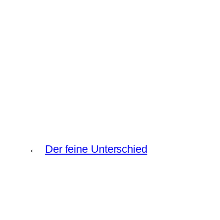
←
Der feine Unterschied