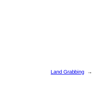
Land Grabbing
→