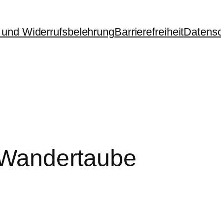
und Widerrufsbelehrung
Barrierefreiheit
Datens
e Wandertaube