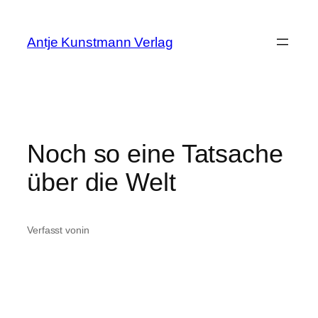
Zum
Inhalt
Antje Kunstmann Verlag
springen
Noch so eine Tatsache
über die Welt
Verfasst von
in