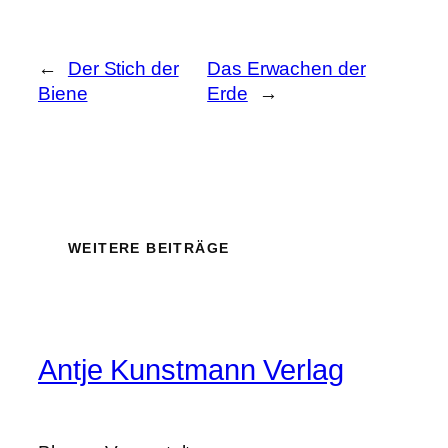
←
Der Stich der
Das Erwachen der
Biene
Erde
→
WEITERE BEITRÄGE
Antje Kunstmann Verlag