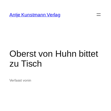
Zum
Inhalt
Antje Kunstmann Verlag
springen
Oberst von Huhn bittet
zu Tisch
Verfasst von
in