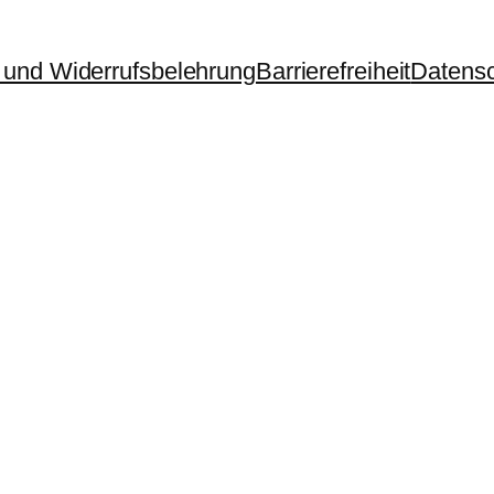
und Widerrufsbelehrung
Barrierefreiheit
Datens