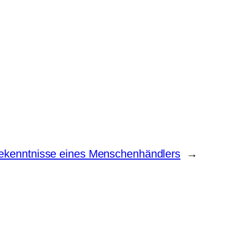
ekenntnisse eines Menschenhändlers
→