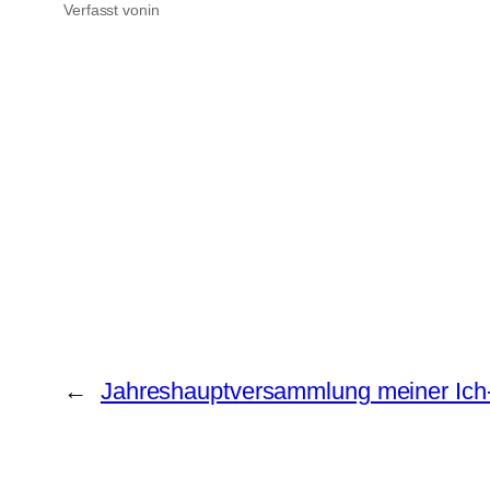
Verfasst von
in
←
Jahreshauptversammlung meiner Ic