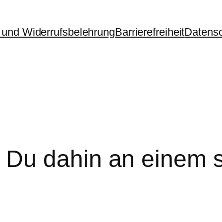
und Widerrufsbelehrung
Barrierefreiheit
Datens
 Du dahin an einem 