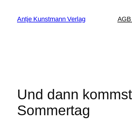
Zum
Inhalt
Antje Kunstmann Verlag
AGB 
springen
Und dann kommst
Sommertag