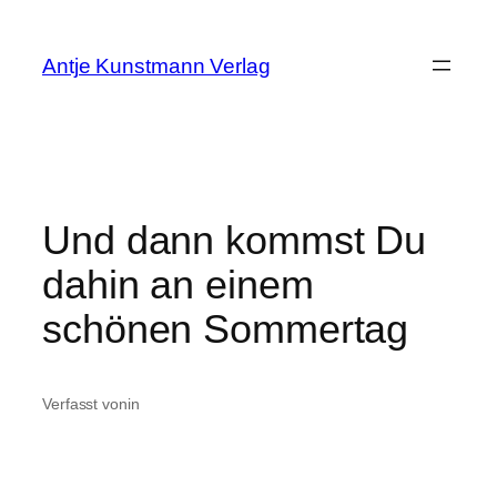
Zum
Inhalt
Antje Kunstmann Verlag
springen
Und dann kommst Du
dahin an einem
schönen Sommertag
Verfasst von
in