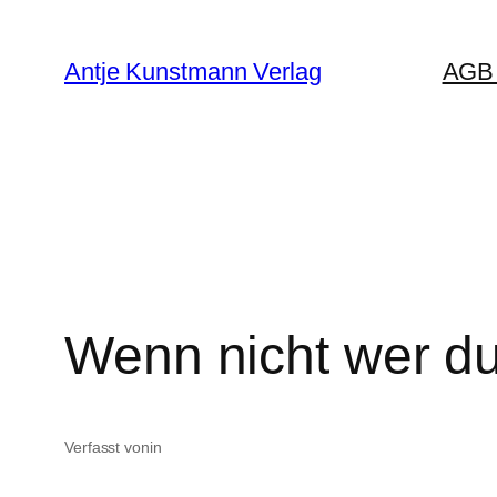
Zum
Inhalt
Antje Kunstmann Verlag
AGB 
springen
Wenn nicht wer d
Verfasst von
in