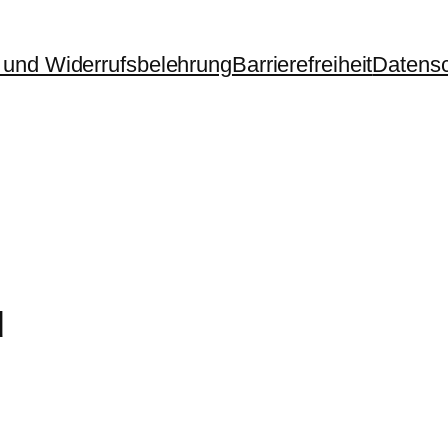
und Widerrufsbelehrung
Barrierefreiheit
Datens
u