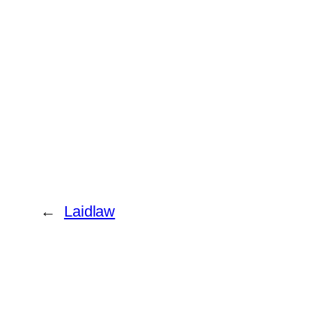
←
Laidlaw