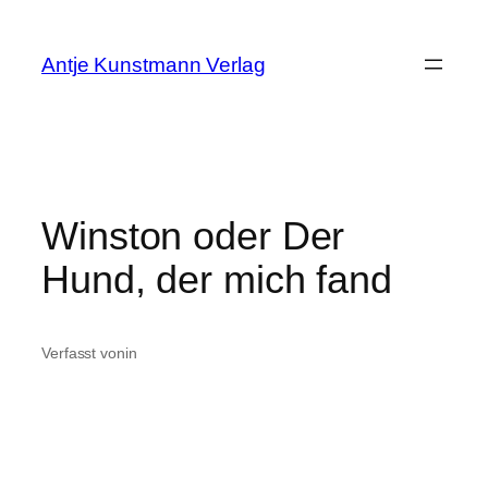
Zum
Inhalt
Antje Kunstmann Verlag
springen
Winston oder Der
Hund, der mich fand
Verfasst von
in