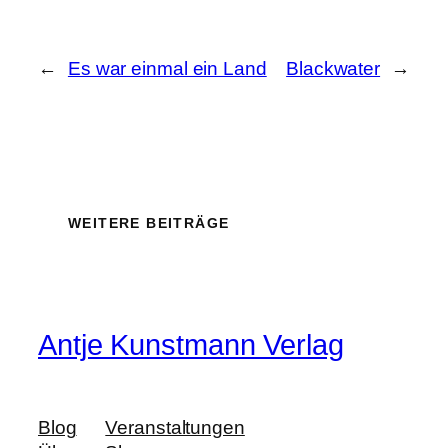
←
Es war einmal ein Land
Blackwater
→
WEITERE BEITRÄGE
Antje Kunstmann Verlag
Blog
Veranstaltungen