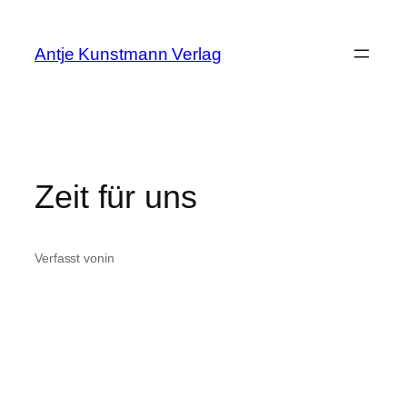
Zum
Inhalt
Antje Kunstmann Verlag
springen
Zeit für uns
Verfasst von
in