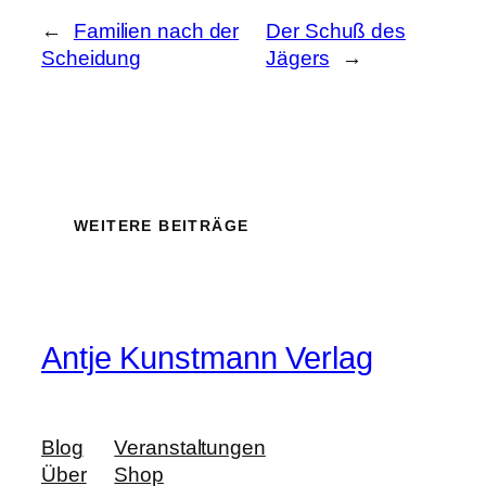
←
Familien nach der
Der Schuß des
Scheidung
Jägers
→
WEITERE BEITRÄGE
Antje Kunstmann Verlag
Blog
Veranstaltungen
Über
Shop