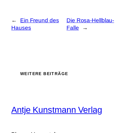
←
Ein Freund des
Die Rosa-Hellblau-
Hauses
Falle
→
WEITERE BEITRÄGE
Antje Kunstmann Verlag