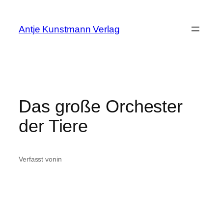
Zum
Inhalt
Antje Kunstmann Verlag
springen
Das große Orchester
der Tiere
Verfasst von
in