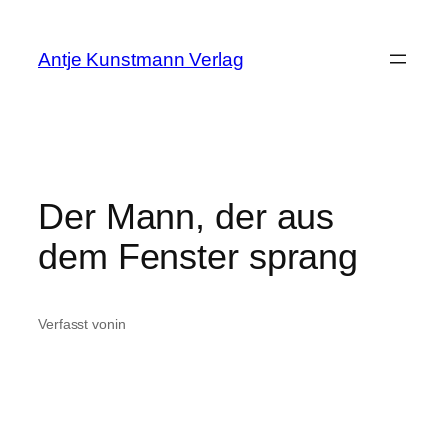
Zum
Inhalt
Antje Kunstmann Verlag
springen
Der Mann, der aus
dem Fenster sprang
Verfasst von
in