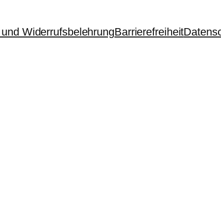
und Widerrufsbelehrung
Barrierefreiheit
Datens