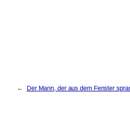
←
Der Mann, der aus dem Fenster spra