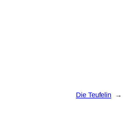
Die Teufelin
→