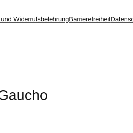
und Widerrufsbelehrung
Barrierefreiheit
Datens
e Gaucho